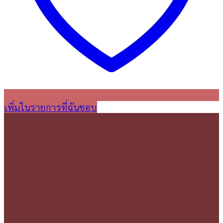
เพิ่มในรายการที่ฉันชอบ