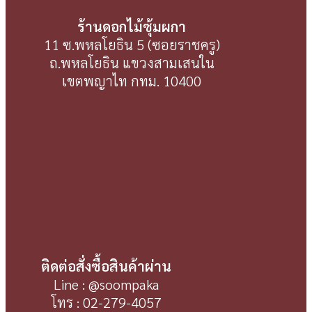
ร้านดอกไม้ซุ้มผกา
11 ซ.พหลโยธิน 5 (ซอยราชครู)
ถ.พหลโยธิน แขวงสามเสนใน
เขตพญาไท กทม. 10400
ติดต่อสั่งซื้อสินค้าผ่าน
Line : @soompaka
โทร : 02-279-4057