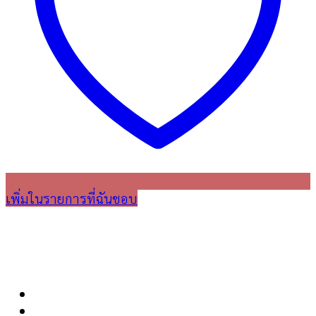
เพิ่มในรายการที่ฉันชอบ