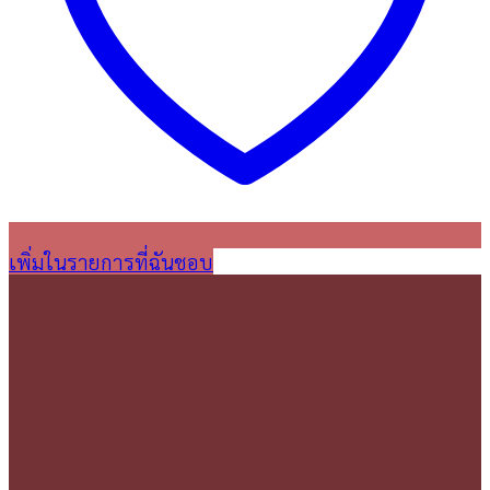
เพิ่มในรายการที่ฉันชอบ