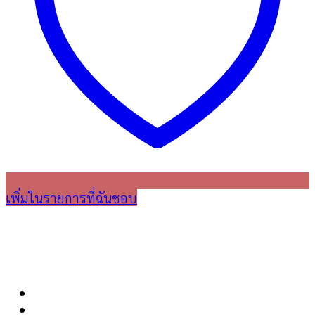
เพิ่มในรายการที่ฉันชอบ