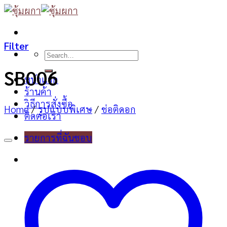
Skip
to
content
Filter
Search
for:
SB006
หน้าแรก
ร้านค้า
วิธีการสั่งซื้อ
Home
/
รูปแบบพิเศษ
/
ช่อติดอก
ติดต่อเรา
รายการที่ฉันชอบ