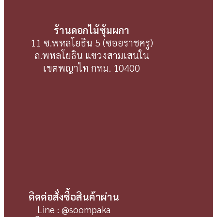
ร้านดอกไม้ซุ้มผกา
11 ซ.พหลโยธิน 5 (ซอยราชครู)
ถ.พหลโยธิน แขวงสามเสนใน
เขตพญาไท กทม. 10400
ติดต่อสั่งซื้อสินค้าผ่าน
Line : @soompaka