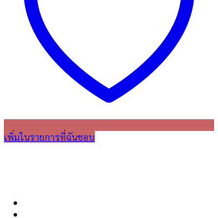
เพิ่มในรายการที่ฉันชอบ