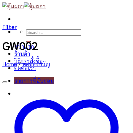
Skip
to
content
Filter
Search
for:
GW002
หน้าแรก
ร้านค้า
วิธีการสั่งซื้อ
Home
/
ห่อของขวัญ
ติดต่อเรา
รายการที่ฉันชอบ