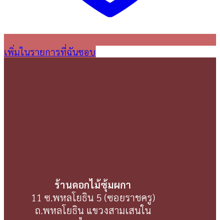
เพิ่มในรายการที่ฉันชอบ
ร้านดอกไม้ซุ้มผกา
11 ซ.พหลโยธิน 5 (ซอยราชครู)
ถ.พหลโยธิน แขวงสามเสนใน