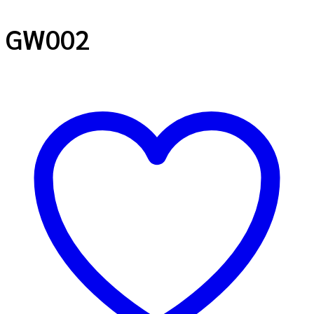
GW002