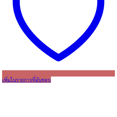
เพิ่มในรายการที่ฉันชอบ