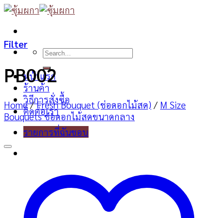
Skip
to
content
Filter
Search
for:
PB002
หน้าแรก
ร้านค้า
วิธีการสั่งซื้อ
Home
/
Fresh Bouquet (ช่อดอกไม้สด)
/
M Size
ติดต่อเรา
Bouquets ช่อดอกไม้สดขนาดกลาง
รายการที่ฉันชอบ