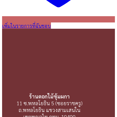
เพิ่มในรายการที่ฉันชอบ
ร้านดอกไม้ซุ้มผกา
11 ซ.พหลโยธิน 5 (ซอยราชครู)
ถ.พหลโยธิน แขวงสามเสนใน
เขตพญาไท กทม. 10400