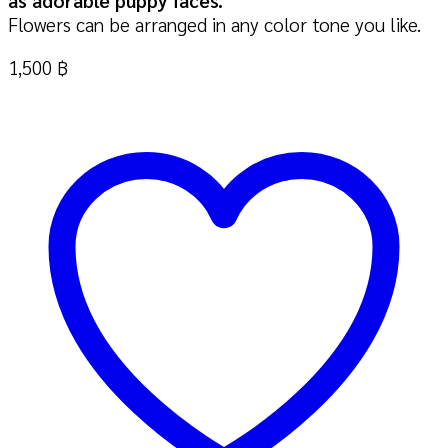
as adorable puppy faces.
Flowers can be arranged in any color tone you like.
1,500
฿