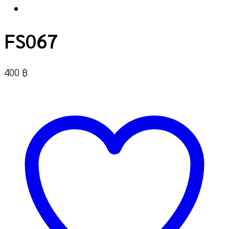
FS067
400
฿