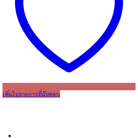
เพิ่มในรายการที่ฉันชอบ