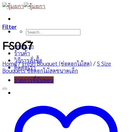
Skip
to
content
Filter
Search
for:
FS067
หน้าแรก
ร้านค้า
วิธีการสั่งซื้อ
Home
/
Fresh Bouquet (ช่อดอกไม้สด)
/
S Size
ติดต่อเรา
Bouquets ช่อดอกไม้สดขนาดเล็ก
รายการที่ฉันชอบ