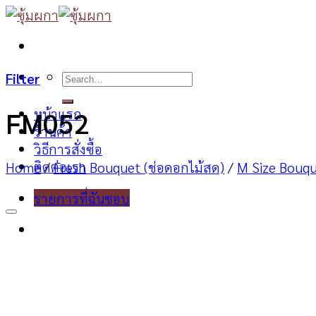
Skip
to
content
Search
Filter
for:
หน้าแรก
FM052
ร้านค้า
วิธีการสั่งซื้อ
ติดต่อเรา
Home
/
Fresh Bouquet (ช่อดอกไม้สด)
/
M Size Bouq
รายการที่ฉันชอบ