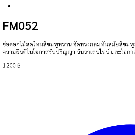
FM052
ช่อดอกไม้สดโทนสีชมพูหวาน จัดทรงกลมทันสมัยสีชมพู
ความยินดีในโอกาสรับปริญญา วันวาเลนไทน์ และโอกาส
1,200
฿