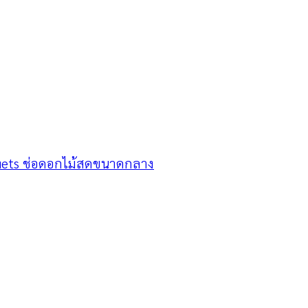
uets ช่อดอกไม้สดขนาดกลาง