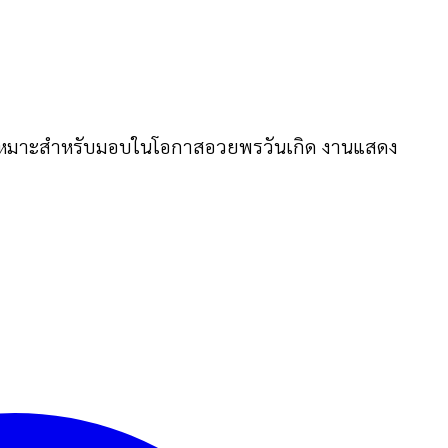
อน เหมาะสำหรับมอบในโอกาสอวยพรวันเกิด งานแสดง