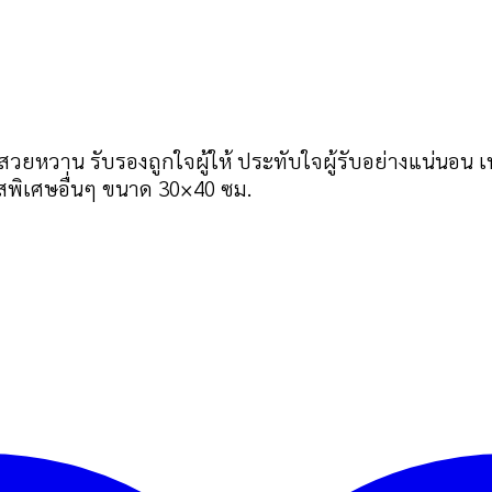
สวยหวาน รับรองถูกใจผู้ให้ ประทับใจผู้รับอย่างแน่น
พิเศษอื่นๆ ขนาด 30×40 ซม.