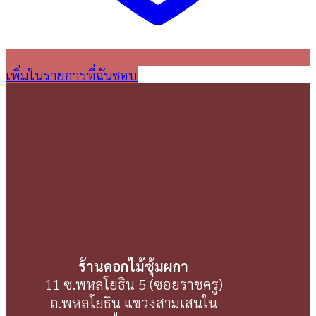
เพิ่มในรายการที่ฉันชอบ
ร้านดอกไม้ซุ้มผกา
11 ซ.พหลโยธิน 5 (ซอยราชครู)
ถ.พหลโยธิน แขวงสามเสนใน