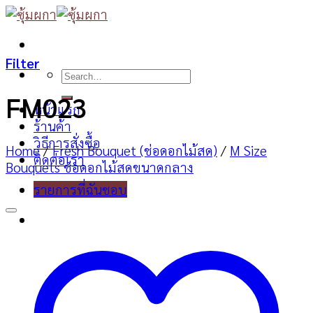
Skip
to
content
Filter
Search
for:
FM023
หน้าแรก
ร้านค้า
วิธีการสั่งซื้อ
Home
/
Fresh Bouquet (ช่อดอกไม้สด)
/
M Size
ติดต่อเรา
Bouquets ช่อดอกไม้สดขนาดกลาง
รายการที่ฉันชอบ