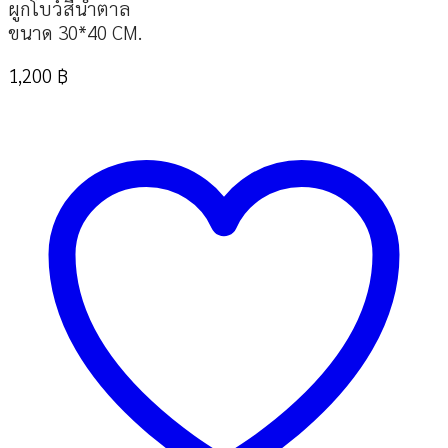
ผูกโบว์สีน้ำตาล
ขนาด 30*40 CM.
1,200
฿