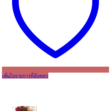
เพิ่มในรายการที่ฉันชอบ