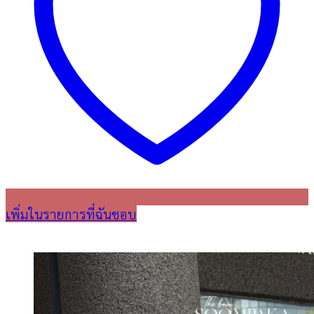
เพิ่มในรายการที่ฉันชอบ