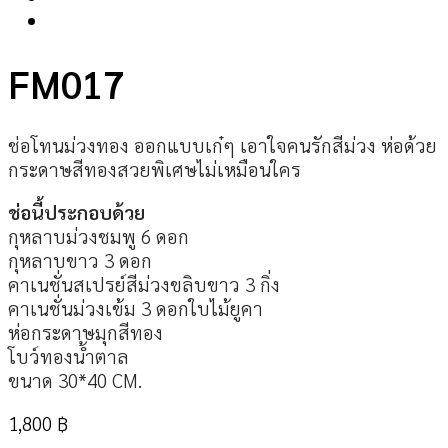
FM017
ช่อโทนม่วงทอง ออกแบบเก๋ๆ เอาใจคนรักสีม่วง ห่อด้วย
กระดาษสีทองสวยพิเศษไม่เหมือนใคร
ช่อนี้ประกอบด้วย
กุหลาบม่วงชมพู 6 ดอก
กุหลาบขาว 3 ดอก
คาเนชั่นสเปรย์สีม่วงขลิบขาว 3 กิ่ง
คาเนชั่นม่วงเข้ม 3 ดอกใบไม้ยูคา
ห่อกระดาษมุกสีทอง
โบว์ทองน้ำตาล
ขนาด 30*40 CM.
1,800
฿