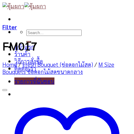
Skip
to
content
Filter
Search
for:
FM017
หน้าแรก
ร้านค้า
วิธีการสั่งซื้อ
Home
/
Fresh Bouquet (ช่อดอกไม้สด)
/
M Size
ติดต่อเรา
Bouquets ช่อดอกไม้สดขนาดกลาง
รายการที่ฉันชอบ