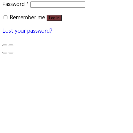
Password
*
Remember me
Log in
Lost your password?