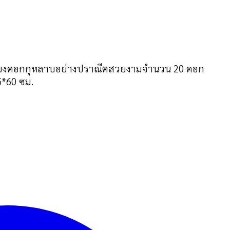
เพิ่มในรายการที่ฉันชอบ
ดเรียงดอกกุหลาบอย่างปราณีตสวยงามจำนวน 20 ดอก
5*60 ซม.