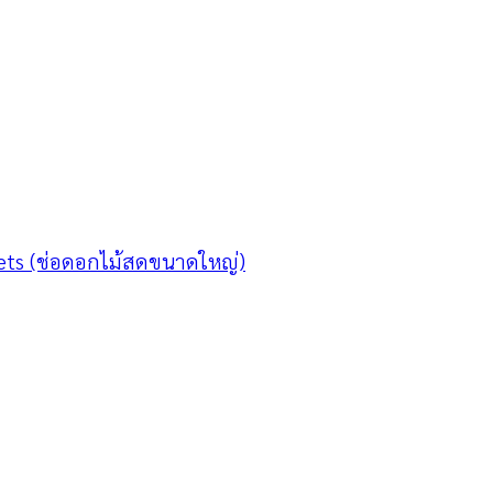
ets (ช่อดอกไม้สดขนาดใหญ่)