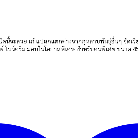
นิดนี้จะสวย เก๋ แปลกแตกต่างจากกุหลาบพันธุ์อื่นๆ จั
มพ์ โบว์ครีม มอบในโอกาสพิเศษ สำหรับคนพิเศษ ขนาด 4