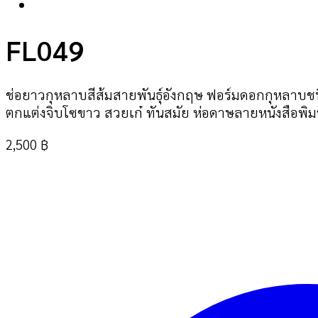
FL049
ช่อยาวกุหลาบสีส้มสายพันธุ์อังกฤษ ฟอร์มดอกกุหลาบช
ตกแต่งจิบโซขาว สวยเก๋ ทันสมัย ห่อดาษลายหนังสือพิ
2,500
฿