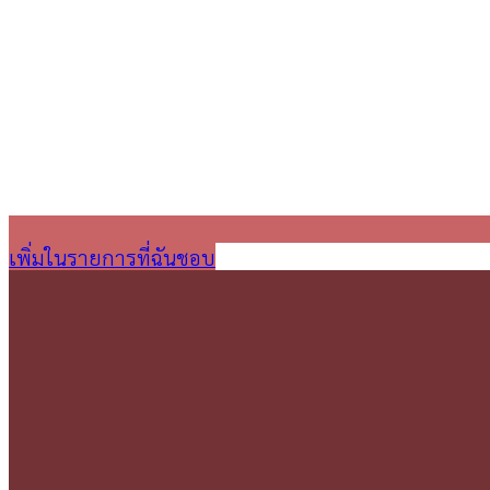
เพิ่มในรายการที่ฉันชอบ