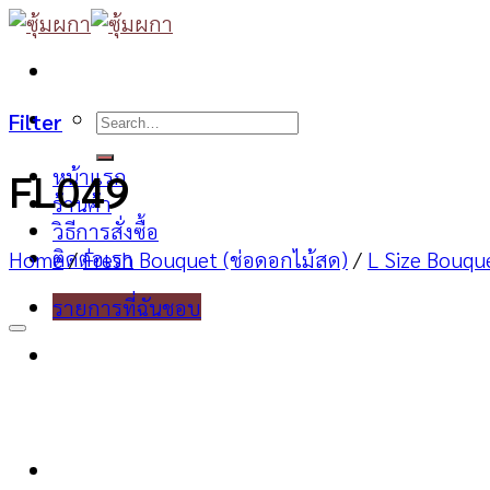
Skip
to
content
Search
Filter
for:
หน้าแรก
FL049
ร้านค้า
วิธีการสั่งซื้อ
ติดต่อเรา
Home
/
Fresh Bouquet (ช่อดอกไม้สด)
/
L Size Bouqu
รายการที่ฉันชอบ