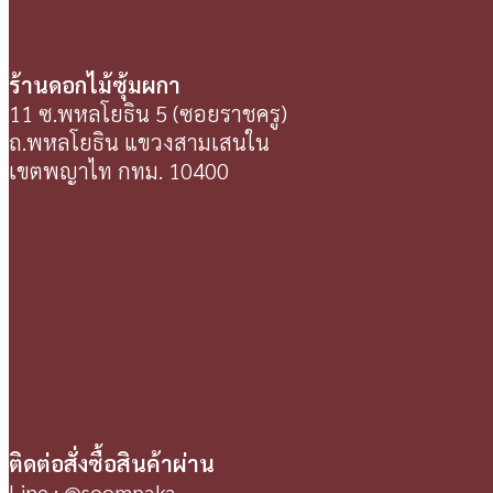
ร้านดอกไม้ซุ้มผกา
11 ซ.พหลโยธิน 5 (ซอยราชครู)
ถ.พหลโยธิน แขวงสามเสนใน
เขตพญาไท กทม. 10400
ติดต่อสั่งซื้อสินค้าผ่าน
Line : @soompaka