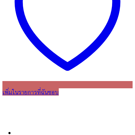
เพิ่มในรายการที่ฉันชอบ