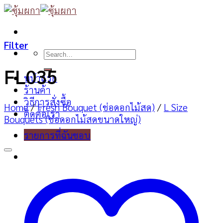
Skip
to
content
Filter
Search
for:
FL035
หน้าแรก
ร้านค้า
วิธีการสั่งซื้อ
Home
/
Fresh Bouquet (ช่อดอกไม้สด)
/
L Size
ติดต่อเรา
Bouquets (ช่อดอกไม้สดขนาดใหญ่)
รายการที่ฉันชอบ