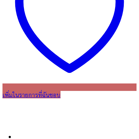
เพิ่มในรายการที่ฉันชอบ