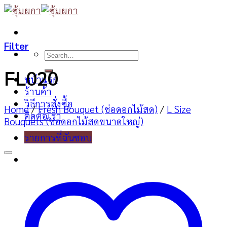
Skip
to
content
Filter
Search
for:
FL020
หน้าแรก
ร้านค้า
วิธีการสั่งซื้อ
Home
/
Fresh Bouquet (ช่อดอกไม้สด)
/
L Size
ติดต่อเรา
Bouquets (ช่อดอกไม้สดขนาดใหญ่)
รายการที่ฉันชอบ