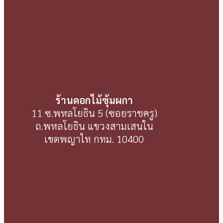
ร้านดอกไม้ซุ้มผกา
11 ซ.พหลโยธิน 5 (ซอยราชครู)
ถ.พหลโยธิน แขวงสามเสนใน
เขตพญาไท กทม. 10400