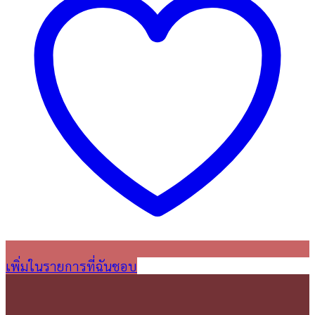
เพิ่มในรายการที่ฉันชอบ