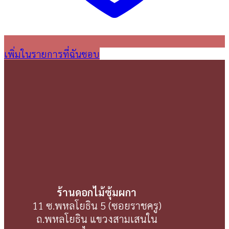
เพิ่มในรายการที่ฉันชอบ
ร้านดอกไม้ซุ้มผกา
11 ซ.พหลโยธิน 5 (ซอยราชครู)
ถ.พหลโยธิน แขวงสามเสนใน