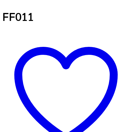
FF011