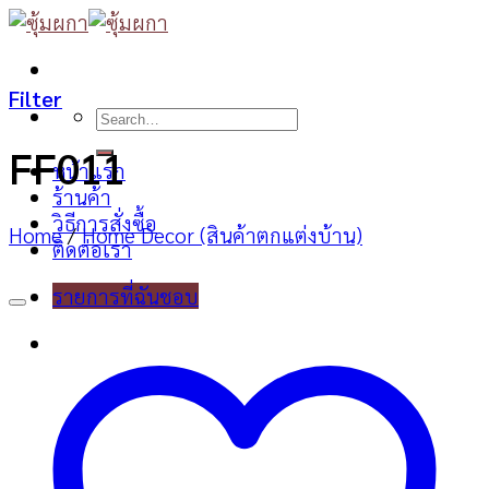
Skip
to
content
Filter
Search
for:
FF011
หน้าแรก
ร้านค้า
วิธีการสั่งซื้อ
Home
/
Home Decor (สินค้าตกแต่งบ้าน)
ติดต่อเรา
รายการที่ฉันชอบ