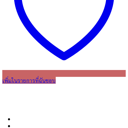
เพิ่มในรายการที่ฉันชอบ