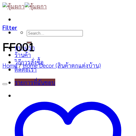
Skip
to
content
Filter
Search
for:
FF001
หน้าแรก
ร้านค้า
วิธีการสั่งซื้อ
Home
/
Home Decor (สินค้าตกแต่งบ้าน)
ติดต่อเรา
รายการที่ฉันชอบ