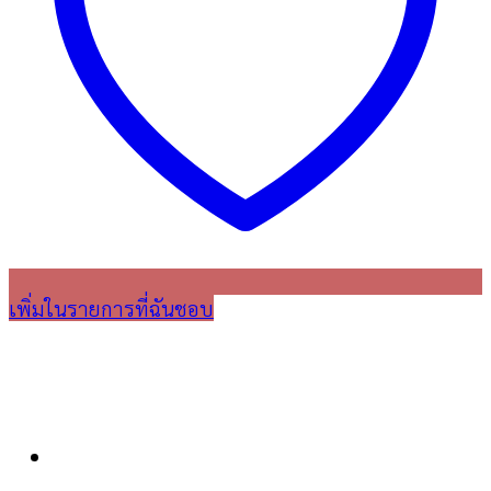
เพิ่มในรายการที่ฉันชอบ