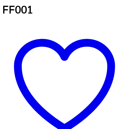
FF001