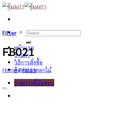
Skip
to
content
Search
Filter
for:
หน้าแรก
FB021
ร้านค้า
วิธีการสั่งซื้อ
ติดต่อเรา
Home
/
กล่องดอกไม้
รายการที่ฉันชอบ