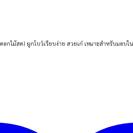
 (ดอกไม้สด) ผูกโบว์เรียบง่าย สวยเก๋ เหมาะสำหรับมอบ