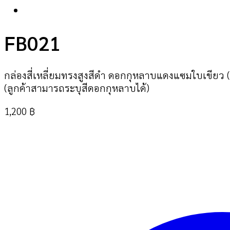
FB021
กล่องสี่เหลี่ยมทรงสูงสีดำ ดอกกุหลาบแดงแซมใบเขียว
(ลูกค้าสามารถระบุสีดอกกุหลาบได้)
1,200
฿