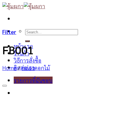
Skip
to
content
Search
Filter
for:
หน้าแรก
FB001
ร้านค้า
วิธีการสั่งซื้อ
ติดต่อเรา
Home
/
กล่องดอกไม้
รายการที่ฉันชอบ