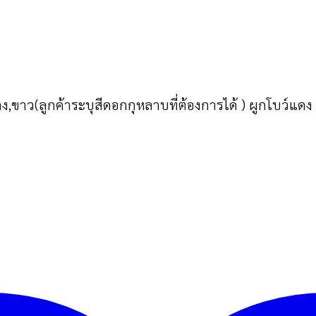
,ขาว(ลูกค้าระบุสีดอกกุหลาบที่ต้องการได้ ) ผูกโบว์แ