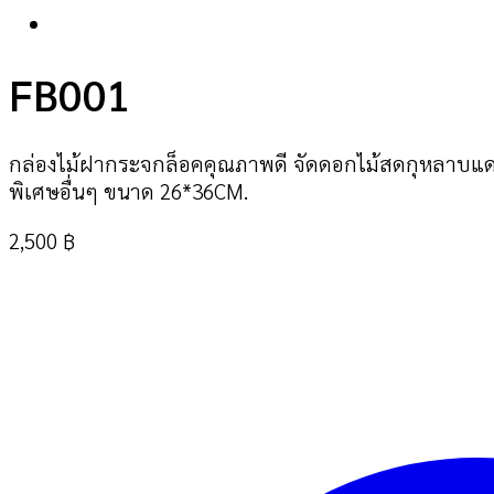
FB001
กล่องไม้ฝากระจกล็อคคุณภาพดี จัดดอกไม้สดกุหลาบแดง
พิเศษอื่นๆ ขนาด 26*36CM.
2,500
฿