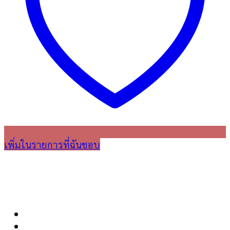
เพิ่มในรายการที่ฉันชอบ