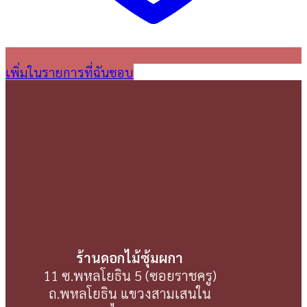
เพิ่มในรายการที่ฉันชอบ
ร้านดอกไม้ซุ้มผกา
11 ซ.พหลโยธิน 5 (ซอยราชครู)
ถ.พหลโยธิน แขวงสามเสนใน