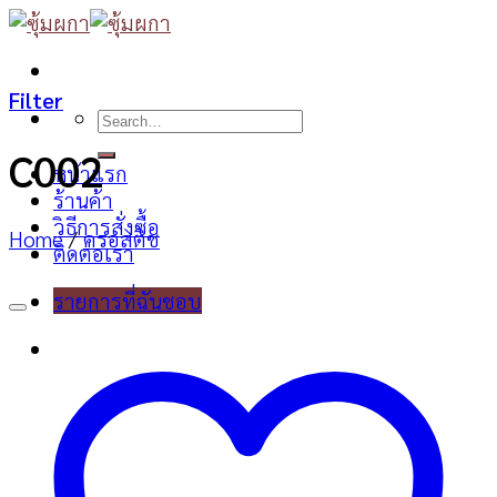
Skip
to
content
Filter
Search
for:
C002
หน้าแรก
ร้านค้า
วิธีการสั่งซื้อ
Home
/
ครอสติช
ติดต่อเรา
รายการที่ฉันชอบ