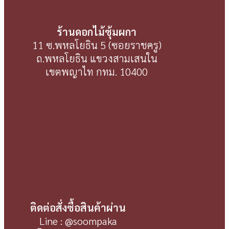
ร้านดอกไม้ซุ้มผกา
11 ซ.พหลโยธิน 5 (ซอยราชครู)
ถ.พหลโยธิน แขวงสามเสนใน
เขตพญาไท กทม. 10400
ติดต่อสั่งซื้อสินค้าผ่าน
Line : @soompaka