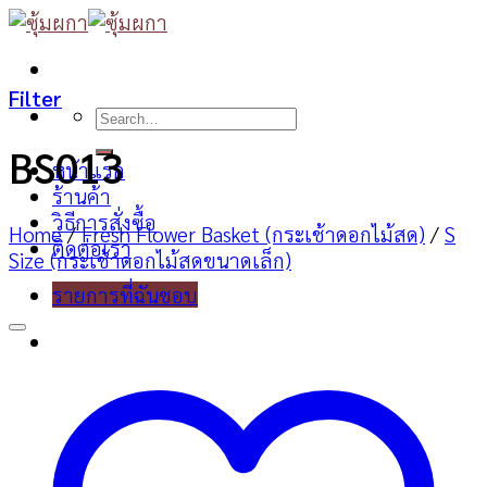
Skip
to
content
Filter
Search
for:
BS013
หน้าแรก
ร้านค้า
วิธีการสั่งซื้อ
Home
/
Fresh Flower Basket (กระเช้าดอกไม้สด)
/
S
ติดต่อเรา
Size (กระเช้าดอกไม้สดขนาดเล็ก)
รายการที่ฉันชอบ