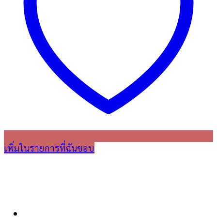
เพิ่มในรายการที่ฉันชอบ