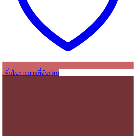
เพิ่มในรายการที่ฉันชอบ