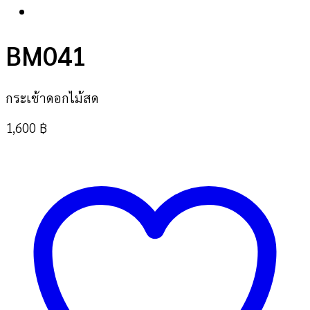
BM041
กระเช้าดอกไม้สด
1,600
฿