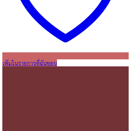
เพิ่มในรายการที่ฉันชอบ