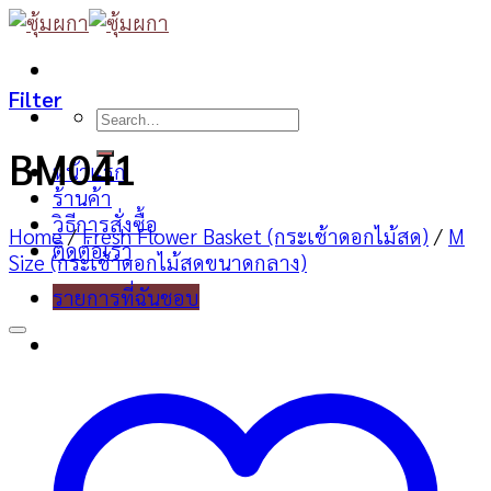
Skip
to
content
Filter
Search
for:
BM041
หน้าแรก
ร้านค้า
วิธีการสั่งซื้อ
Home
/
Fresh Flower Basket (กระเช้าดอกไม้สด)
/
M
ติดต่อเรา
Size (กระเช้าดอกไม้สดขนาดกลาง)
รายการที่ฉันชอบ