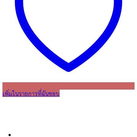
เพิ่มในรายการที่ฉันชอบ