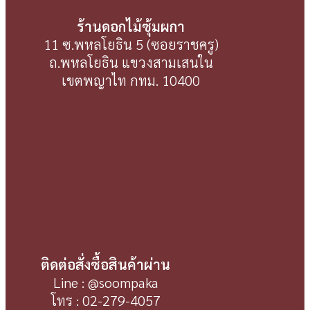
ร้านดอกไม้ซุ้มผกา
11 ซ.พหลโยธิน 5 (ซอยราชครู)
ถ.พหลโยธิน แขวงสามเสนใน
เขตพญาไท กทม. 10400
ติดต่อสั่งซื้อสินค้าผ่าน
Line : @soompaka
โทร : 02-279-4057