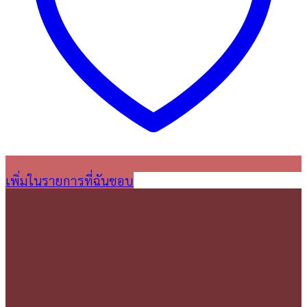
เพิ่มในรายการที่ฉันชอบ