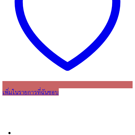
เพิ่มในรายการที่ฉันชอบ