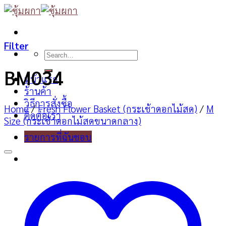
Skip
to
content
Filter
Search
for:
BM034
หน้าแรก
ร้านค้า
วิธีการสั่งซื้อ
Home
/
Fresh Flower Basket (กระเช้าดอกไม้สด)
/
M
ติดต่อเรา
Size (กระเช้าดอกไม้สดขนาดกลาง)
รายการที่ฉันชอบ