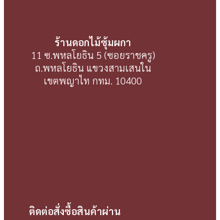
ร้านดอกไม้ซุ้มผกา
11 ซ.พหลโยธิน 5 (ซอยราชครู)
ถ.พหลโยธิน แขวงสามเสนใน
เขตพญาไท กทม. 10400
ติดต่อสั่งซื้อสินค้าผ่าน