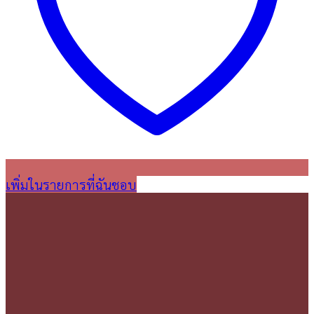
เพิ่มในรายการที่ฉันชอบ