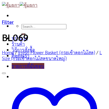
Skip
to
content
Filter
Search
for:
BL069
หน้าแรก
ร้านค้า
วิธีการสั่งซื้อ
Home
/
Fresh Flower Basket (กระเช้าดอกไม้สด)
/
L
ติดต่อเรา
Size (กระเช้าดอกไม้สดขนาดใหญ่)
รายการที่ฉันชอบ