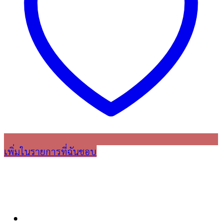
เพิ่มในรายการที่ฉันชอบ