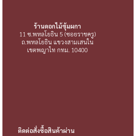
ร้านดอกไม้ซุ้มผกา
11 ซ.พหลโยธิน 5 (ซอยราชครู)
ถ.พหลโยธิน แขวงสามเสนใน
เขตพญาไท กทม. 10400
ติดต่อสั่งซื้อสินค้าผ่าน