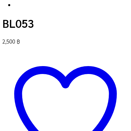
BL053
2,500
฿