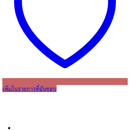
เพิ่มในรายการที่ฉันชอบ