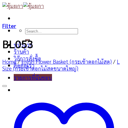
Skip
to
content
Filter
Search
for:
BL053
หน้าแรก
ร้านค้า
วิธีการสั่งซื้อ
Home
/
Fresh Flower Basket (กระเช้าดอกไม้สด)
/
L
ติดต่อเรา
Size (กระเช้าดอกไม้สดขนาดใหญ่)
รายการที่ฉันชอบ