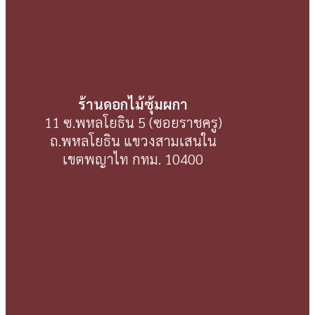
ร้านดอกไม้ซุ้มผกา
11 ซ.พหลโยธิน 5 (ซอยราชครู)
ถ.พหลโยธิน แขวงสามเสนใน
เขตพญาไท กทม. 10400