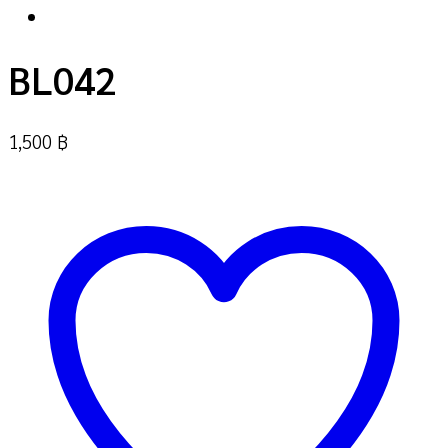
BL042
1,500
฿