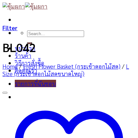
Skip
to
content
Filter
Search
for:
BL042
หน้าแรก
ร้านค้า
วิธีการสั่งซื้อ
Home
/
Fresh Flower Basket (กระเช้าดอกไม้สด)
/
L
ติดต่อเรา
Size (กระเช้าดอกไม้สดขนาดใหญ่)
รายการที่ฉันชอบ