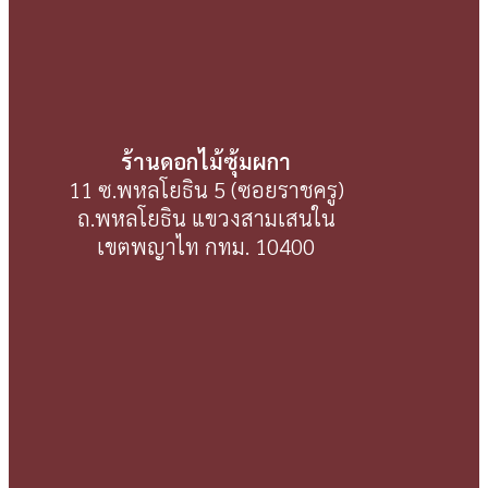
ร้านดอกไม้ซุ้มผกา
11 ซ.พหลโยธิน 5 (ซอยราชครู)
ถ.พหลโยธิน แขวงสามเสนใน
เขตพญาไท กทม. 10400