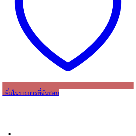
เพิ่มในรายการที่ฉันชอบ