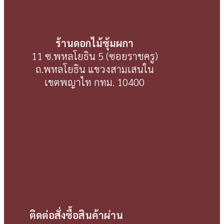
ร้านดอกไม้ซุ้มผกา
11 ซ.พหลโยธิน 5 (ซอยราชครู)
ถ.พหลโยธิน แขวงสามเสนใน
เขตพญาไท กทม. 10400
ติดต่อสั่งซื้อสินค้าผ่าน