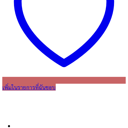
เพิ่มในรายการที่ฉันชอบ