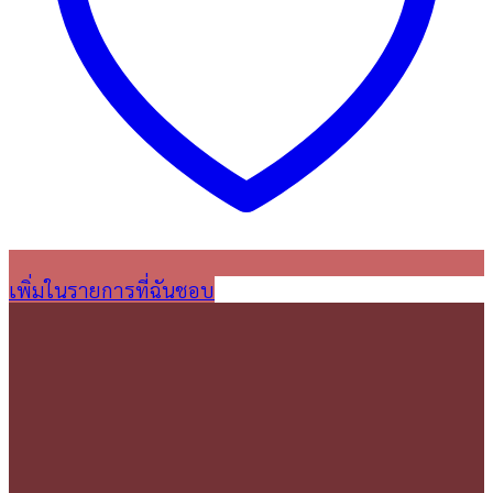
เพิ่มในรายการที่ฉันชอบ