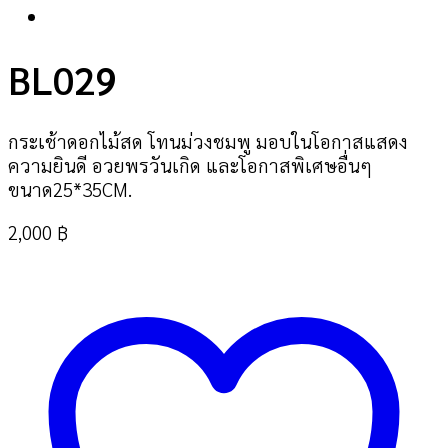
BL029
กระเช้าดอกไม้สด โทนม่วงชมพู มอบในโอกาสแสดง
ความยินดี อวยพรวันเกิด และโอกาสพิเศษอื่นๆ
ขนาด25*35CM.
2,000
฿