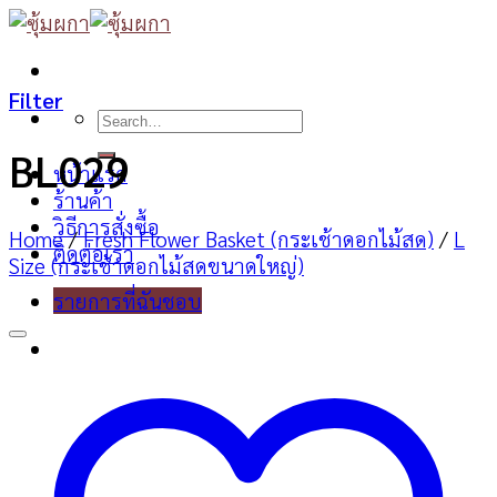
Skip
to
content
Filter
Search
for:
BL029
หน้าแรก
ร้านค้า
วิธีการสั่งซื้อ
Home
/
Fresh Flower Basket (กระเช้าดอกไม้สด)
/
L
ติดต่อเรา
Size (กระเช้าดอกไม้สดขนาดใหญ่)
รายการที่ฉันชอบ