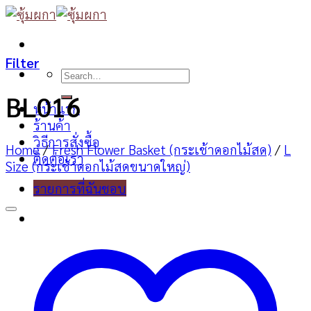
Skip
to
content
Filter
Search
for:
BL016
หน้าแรก
ร้านค้า
วิธีการสั่งซื้อ
Home
/
Fresh Flower Basket (กระเช้าดอกไม้สด)
/
L
ติดต่อเรา
Size (กระเช้าดอกไม้สดขนาดใหญ่)
รายการที่ฉันชอบ