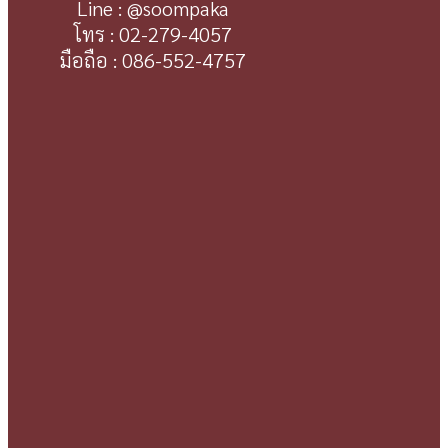
Line : @soompaka
โทร : 02-279-4057
มือถือ : 086-552-4757