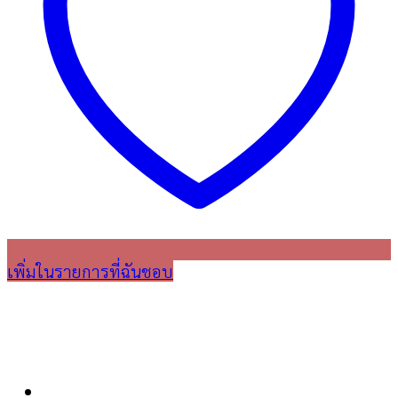
เพิ่มในรายการที่ฉันชอบ