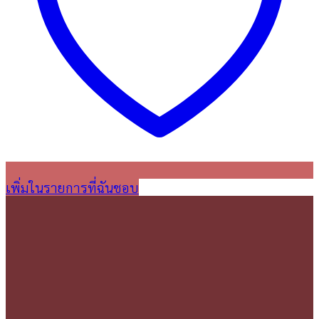
เพิ่มในรายการที่ฉันชอบ