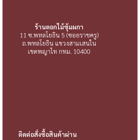
ร้านดอกไม้ซุ้มผกา
11 ซ.พหลโยธิน 5 (ซอยราชครู)
ถ.พหลโยธิน แขวงสามเสนใน
เขตพญาไท กทม. 10400
ติดต่อสั่งซื้อสินค้าผ่าน