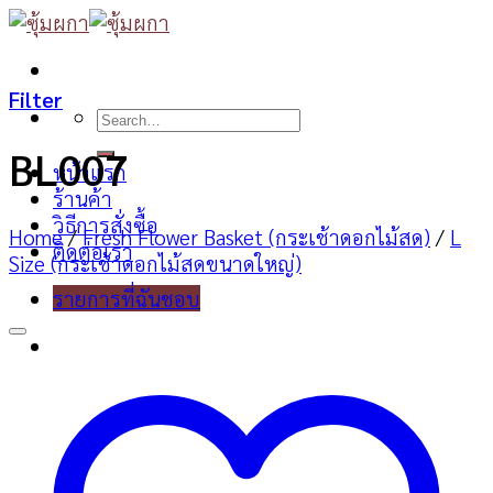
Skip
to
content
Filter
Search
for:
BL007
หน้าแรก
ร้านค้า
วิธีการสั่งซื้อ
Home
/
Fresh Flower Basket (กระเช้าดอกไม้สด)
/
L
ติดต่อเรา
Size (กระเช้าดอกไม้สดขนาดใหญ่)
รายการที่ฉันชอบ