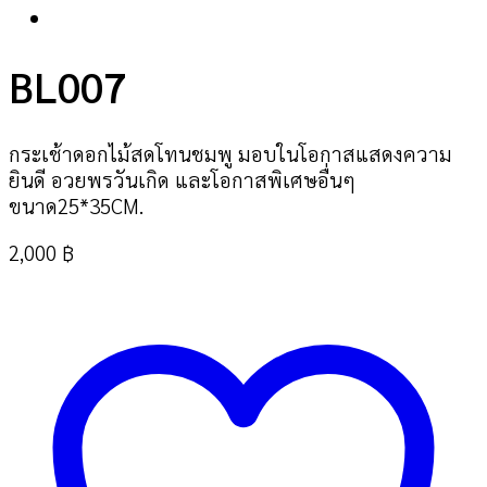
BL007
กระเช้าดอกไม้สดโทนชมพู มอบในโอกาสแสดงความ
ยินดี อวยพรวันเกิด และโอกาสพิเศษอื่นๆ
ขนาด25*35CM.
2,000
฿