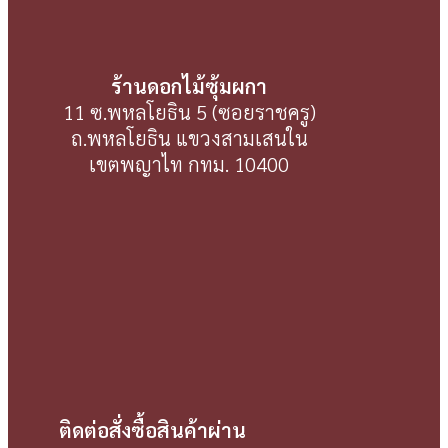
ร้านดอกไม้ซุ้มผกา
11 ซ.พหลโยธิน 5 (ซอยราชครู)
ถ.พหลโยธิน แขวงสามเสนใน
เขตพญาไท กทม. 10400
ติดต่อสั่งซื้อสินค้าผ่าน