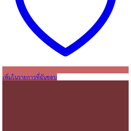
เพิ่มในรายการที่ฉันชอบ