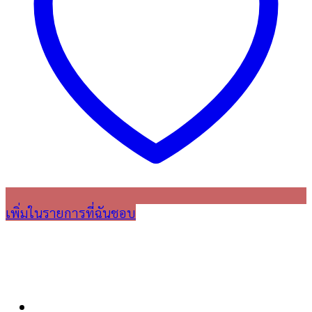
เพิ่มในรายการที่ฉันชอบ