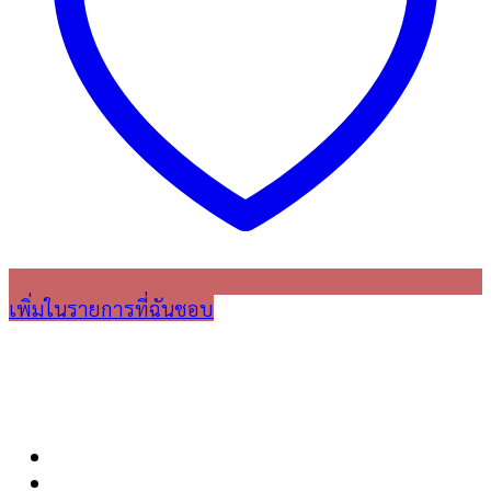
เพิ่มในรายการที่ฉันชอบ