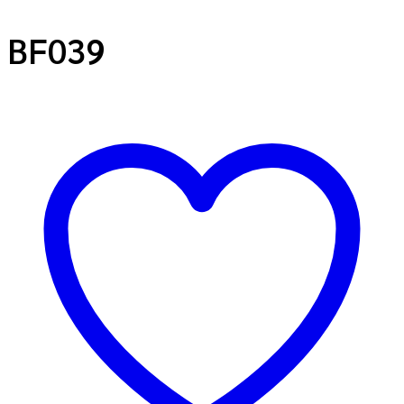
BF039