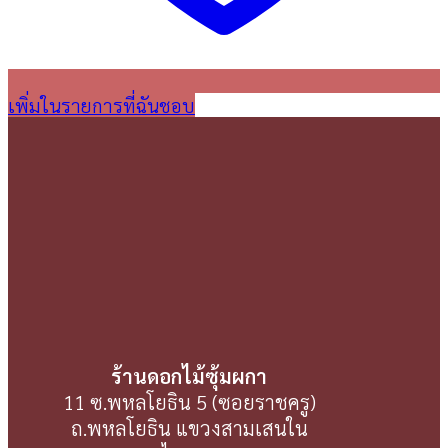
เพิ่มในรายการที่ฉันชอบ
ร้านดอกไม้ซุ้มผกา
11 ซ.พหลโยธิน 5 (ซอยราชครู)
ถ.พหลโยธิน แขวงสามเสนใน