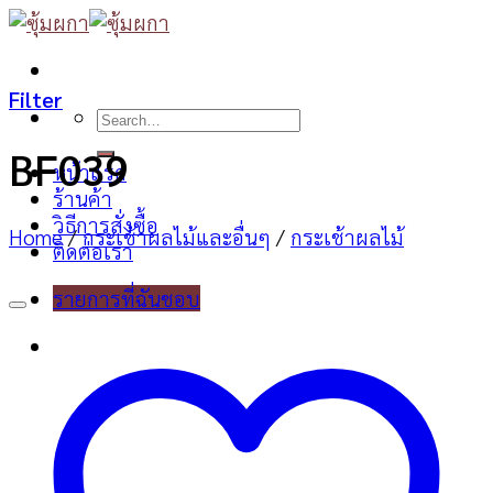
Skip
to
content
Filter
Search
for:
BF039
หน้าแรก
ร้านค้า
วิธีการสั่งซื้อ
Home
/
กระเช้าผลไม้และอื่นๆ
/
กระเช้าผลไม้
ติดต่อเรา
รายการที่ฉันชอบ