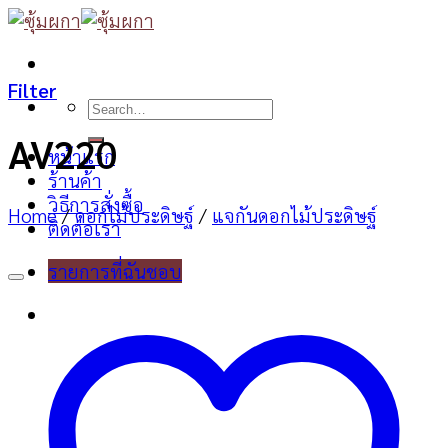
Skip
to
content
Filter
Search
for:
AV220
หน้าแรก
ร้านค้า
วิธีการสั่งซื้อ
Home
/
ดอกไม้ประดิษฐ์
/
แจกันดอกไม้ประดิษฐ์
ติดต่อเรา
รายการที่ฉันชอบ