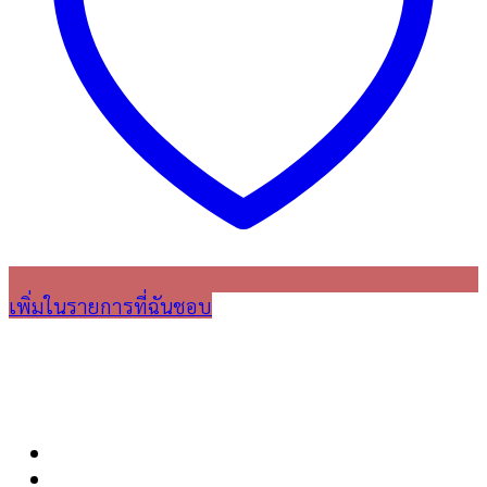
เพิ่มในรายการที่ฉันชอบ