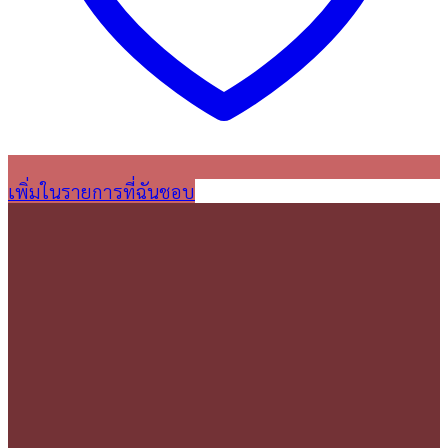
เพิ่มในรายการที่ฉันชอบ