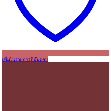
เพิ่มในรายการที่ฉันชอบ