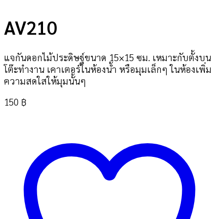
AV210
แจกันดอกไม้ประดิษฐ์ขนาด 15×15 ซม. เหมาะกับตั้งบน
โต๊ะทำงาน เคาเตอร์ในห้องน้ำ หรือมุมเล็กๆ ในห้องเพิ่ม
ความสดใสให้มุมนั้นๆ
150
฿