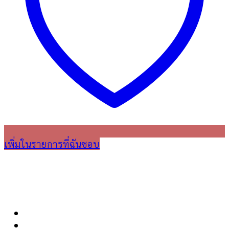
เพิ่มในรายการที่ฉันชอบ