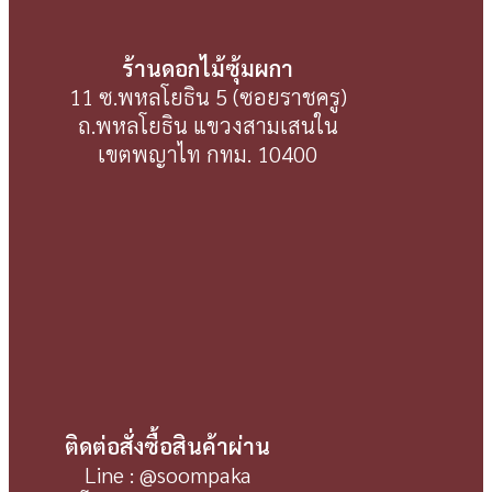
ร้านดอกไม้ซุ้มผกา
11 ซ.พหลโยธิน 5 (ซอยราชครู)
ถ.พหลโยธิน แขวงสามเสนใน
เขตพญาไท กทม. 10400
ติดต่อสั่งซื้อสินค้าผ่าน
Line : @soompaka