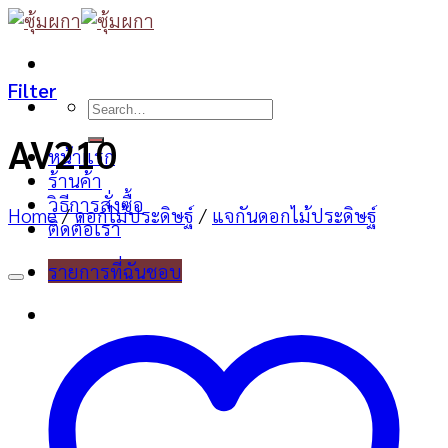
Skip
to
content
Filter
Search
for:
AV210
หน้าแรก
ร้านค้า
วิธีการสั่งซื้อ
Home
/
ดอกไม้ประดิษฐ์
/
แจกันดอกไม้ประดิษฐ์
ติดต่อเรา
รายการที่ฉันชอบ