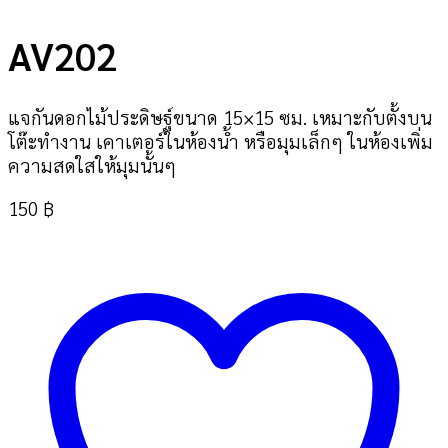
AV202
แจกันดอกไม้ประดิษฐ์ขนาด 15×15 ซม. เหมาะกับตั้งบน
โต๊ะทำงาน เคาเตอร์ในห้องน้ำ หรือมุมเล็กๆ ในห้องเพิ่ม
ความสดใสให้มุมนั้นๆ
150
฿