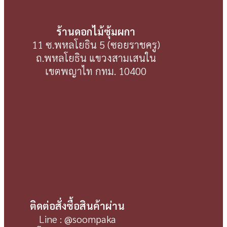
ร้านดอกไม้ซุ้มผกา
11 ซ.พหลโยธิน 5 (ซอยราชครู)
ถ.พหลโยธิน แขวงสามเสนใน
เขตพญาไท กทม. 10400
ติดต่อสั่งซื้อสินค้าผ่าน
Line : @soompaka