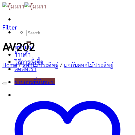
Skip
to
content
Filter
Search
for:
AV202
หน้าแรก
ร้านค้า
วิธีการสั่งซื้อ
Home
/
ดอกไม้ประดิษฐ์
/
แจกันดอกไม้ประดิษฐ์
ติดต่อเรา
รายการที่ฉันชอบ