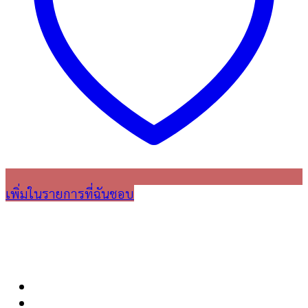
เพิ่มในรายการที่ฉันชอบ