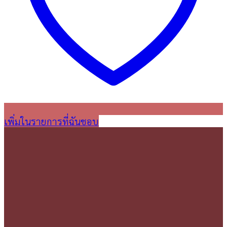
เพิ่มในรายการที่ฉันชอบ