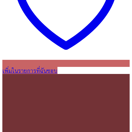
เพิ่มในรายการที่ฉันชอบ