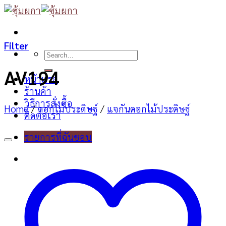
Skip
to
content
Filter
Search
for:
AV194
หน้าแรก
ร้านค้า
วิธีการสั่งซื้อ
Home
/
ดอกไม้ประดิษฐ์
/
แจกันดอกไม้ประดิษฐ์
ติดต่อเรา
รายการที่ฉันชอบ