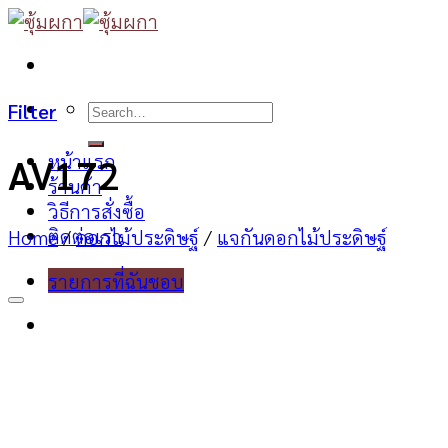
Skip
to
content
Search
Filter
for:
หน้าแรก
AV172
ร้านค้า
วิธีการสั่งซื้อ
ติดต่อเรา
Home
/
ดอกไม้ประดิษฐ์
/
แจกันดอกไม้ประดิษฐ์
รายการที่ฉันชอบ