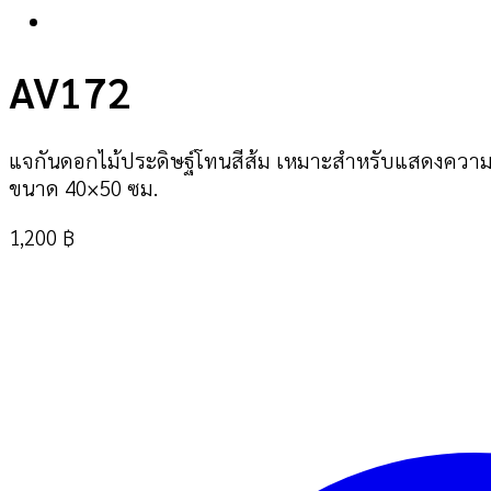
AV172
แจกันดอกไม้ประดิษฐ์โทนสีส้ม เหมาะสำหรับแสดงความย
ขนาด 40×50 ซม.
1,200
฿