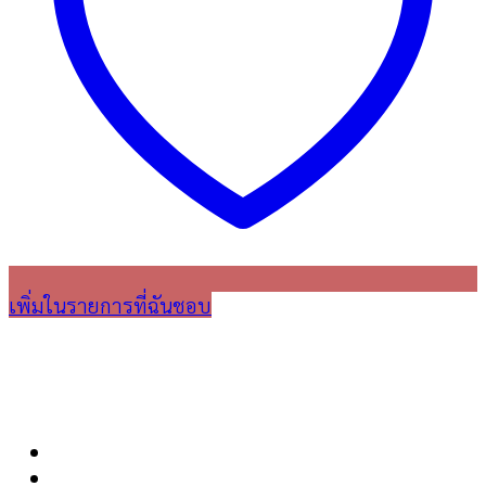
เพิ่มในรายการที่ฉันชอบ