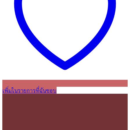
เพิ่มในรายการที่ฉันชอบ