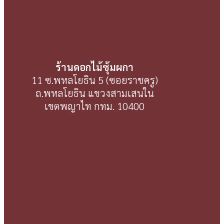
ร้านดอกไม้ซุ้มผกา
11 ซ.พหลโยธิน 5 (ซอยราชครู)
ถ.พหลโยธิน แขวงสามเสนใน
เขตพญาไท กทม. 10400