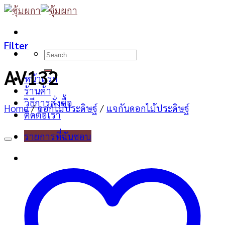
Skip
to
content
Filter
Search
for:
AV132
หน้าแรก
ร้านค้า
วิธีการสั่งซื้อ
Home
/
ดอกไม้ประดิษฐ์
/
แจกันดอกไม้ประดิษฐ์
ติดต่อเรา
รายการที่ฉันชอบ