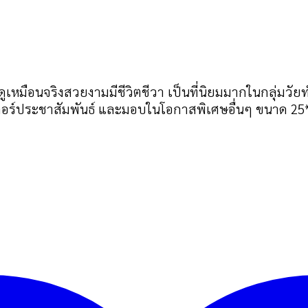
ดูเหมือนจริงสวยงามมีชีวิตชีวา เป็นที่นิยมมากในกลุ่ม
าเตอร์ประชาสัมพันธ์ และมอบในโอกาสพิเศษอื่นๆ ขนาด 25