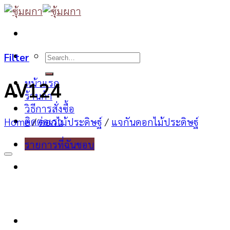
Skip
to
content
Search
Filter
for:
หน้าแรก
AV124
ร้านค้า
วิธีการสั่งซื้อ
ติดต่อเรา
Home
/
ดอกไม้ประดิษฐ์
/
แจกันดอกไม้ประดิษฐ์
รายการที่ฉันชอบ