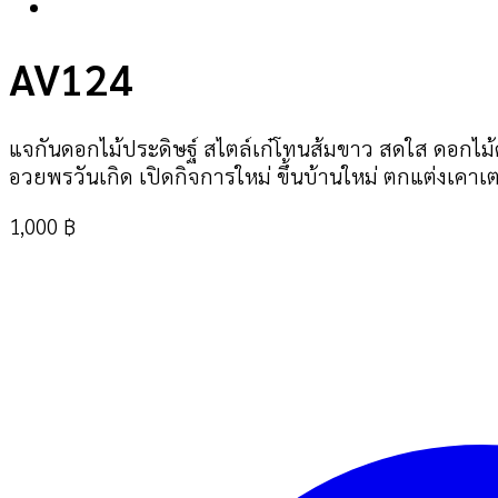
AV124
แจกันดอกไม้ประดิษฐ์ สไตล์เก๋โทนส้มขาว สดใส ดอกไม้
อวยพรวันเกิด เปิดกิจการใหม่ ขึ้นบ้านใหม่ ตกแต่งเค
1,000
฿