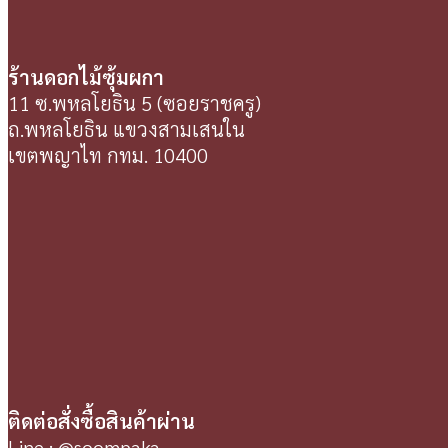
ร้านดอกไม้ซุ้มผกา
11 ซ.พหลโยธิน 5 (ซอยราชครู)
ถ.พหลโยธิน แขวงสามเสนใน
เขตพญาไท กทม. 10400
ติดต่อสั่งซื้อสินค้าผ่าน
Line : @soompaka