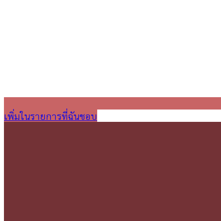
เพิ่มในรายการที่ฉันชอบ