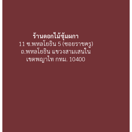
ร้านดอกไม้ซุ้มผกา
11 ซ.พหลโยธิน 5 (ซอยราชครู)
ถ.พหลโยธิน แขวงสามเสนใน
เขตพญาไท กทม. 10400