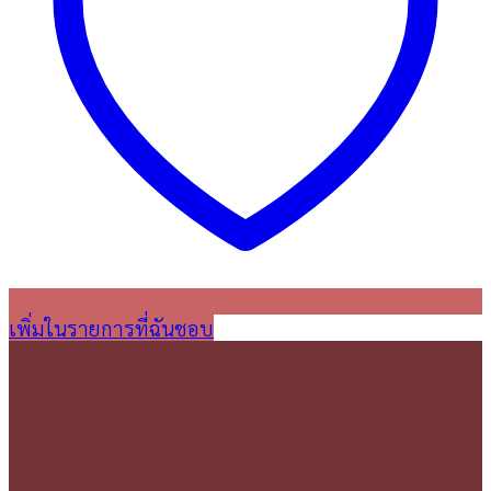
เพิ่มในรายการที่ฉันชอบ