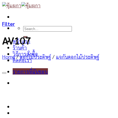
Skip
to
content
Filter
Search
for:
AV107
หน้าแรก
ร้านค้า
วิธีการสั่งซื้อ
Home
/
ดอกไม้ประดิษฐ์
/
แจกันดอกไม้ประดิษฐ์
ติดต่อเรา
รายการที่ฉันชอบ