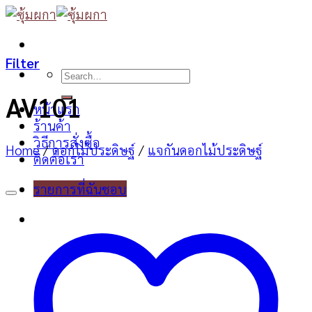
Skip
to
content
Filter
Search
for:
AV101
หน้าแรก
ร้านค้า
วิธีการสั่งซื้อ
Home
/
ดอกไม้ประดิษฐ์
/
แจกันดอกไม้ประดิษฐ์
ติดต่อเรา
รายการที่ฉันชอบ