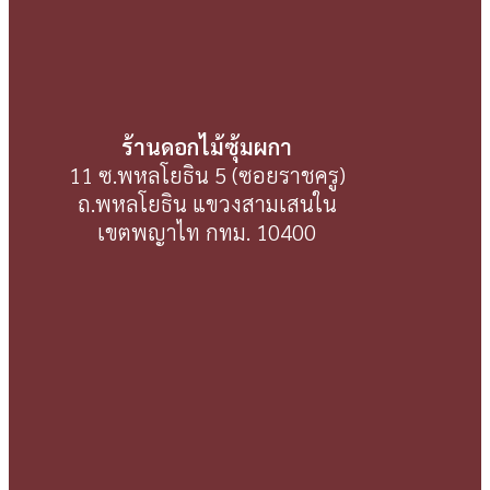
ร้านดอกไม้ซุ้มผกา
11 ซ.พหลโยธิน 5 (ซอยราชครู)
ถ.พหลโยธิน แขวงสามเสนใน
เขตพญาไท กทม. 10400