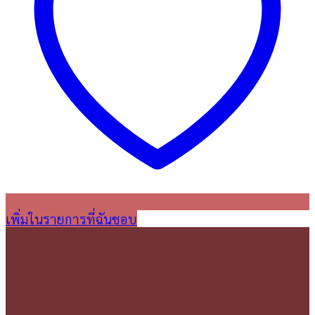
เพิ่มในรายการที่ฉันชอบ