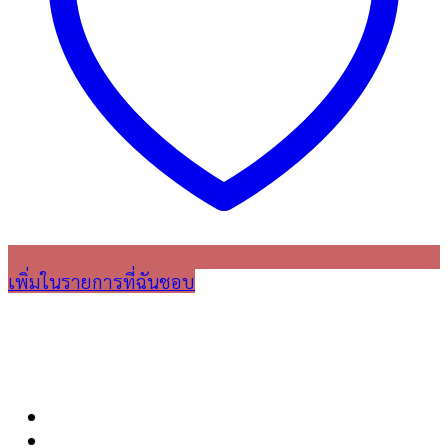
เพิ่มในรายการที่ฉันชอบ