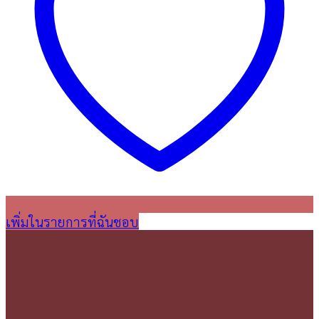
เพิ่มในรายการที่ฉันชอบ