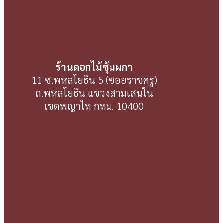
ร้านดอกไม้ซุ้มผกา
11 ซ.พหลโยธิน 5 (ซอยราชครู)
ถ.พหลโยธิน แขวงสามเสนใน
เขตพญาไท กทม. 10400