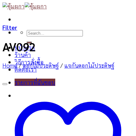
Skip
to
content
Filter
Search
for:
AV092
หน้าแรก
ร้านค้า
วิธีการสั่งซื้อ
Home
/
ดอกไม้ประดิษฐ์
/
แจกันดอกไม้ประดิษฐ์
ติดต่อเรา
รายการที่ฉันชอบ