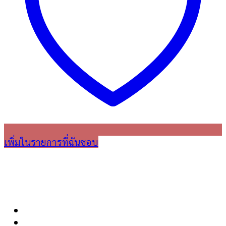
เพิ่มในรายการที่ฉันชอบ