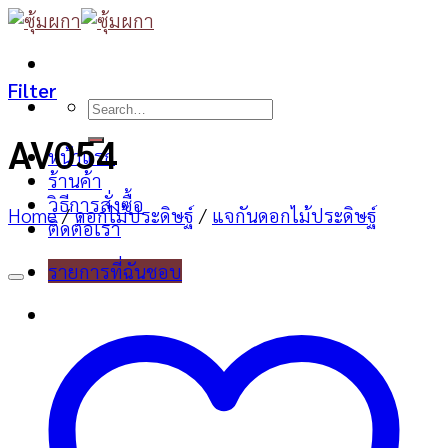
Skip
to
content
Filter
Search
for:
AV054
หน้าแรก
ร้านค้า
วิธีการสั่งซื้อ
Home
/
ดอกไม้ประดิษฐ์
/
แจกันดอกไม้ประดิษฐ์
ติดต่อเรา
รายการที่ฉันชอบ