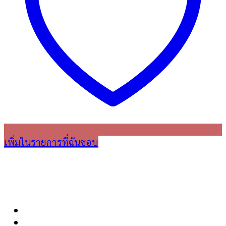
เพิ่มในรายการที่ฉันชอบ