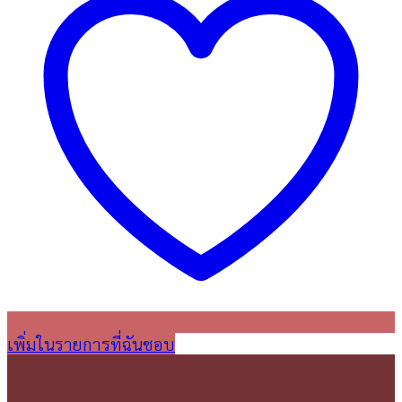
เพิ่มในรายการที่ฉันชอบ