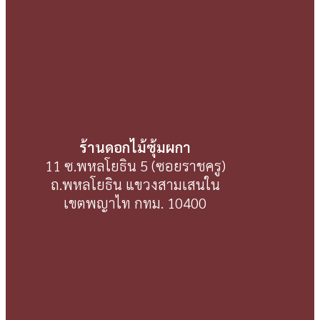
ร้านดอกไม้ซุ้มผกา
11 ซ.พหลโยธิน 5 (ซอยราชครู)
ถ.พหลโยธิน แขวงสามเสนใน
เขตพญาไท กทม. 10400