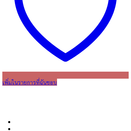
เพิ่มในรายการที่ฉันชอบ