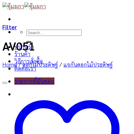
Skip
to
content
Filter
Search
for:
AV051
หน้าแรก
ร้านค้า
วิธีการสั่งซื้อ
Home
/
ดอกไม้ประดิษฐ์
/
แจกันดอกไม้ประดิษฐ์
ติดต่อเรา
รายการที่ฉันชอบ