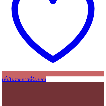
เพิ่มในรายการที่ฉันชอบ