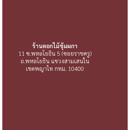
ร้านดอกไม้ซุ้มผกา
11 ซ.พหลโยธิน 5 (ซอยราชครู)
ถ.พหลโยธิน แขวงสามเสนใน
เขตพญาไท กทม. 10400