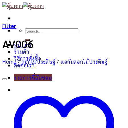
Skip
to
content
Filter
Search
for:
AV006
หน้าแรก
ร้านค้า
วิธีการสั่งซื้อ
Home
/
ดอกไม้ประดิษฐ์
/
แจกันดอกไม้ประดิษฐ์
ติดต่อเรา
รายการที่ฉันชอบ