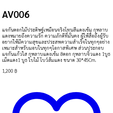
AV006
แจกันดอกไม้ประดิษฐ์เหมือนจริงโทนสีแดงเข้ม กุหลาบ
แดงหมายถึงความรัก ความภักดีที่มั่นคง ผู้ให้สื่อถึงผู้รับ
อยากให้มีความสุขและประสพความสำเร็จในทุกๆอย่าง
เหมาะสำหรับมอบในทุกๆโอกาสพิเศษ ส่วนประกอบ
แจกันแก้วใส กุหลาบแดงเข้ม 8ดอก กุหลาบจิ๋วแดง 1บูธ
เม็ดแดง1 บูธ ใบไม้ โบว์ส้มแดง ขนาด 30*45Cm.
1,200
฿