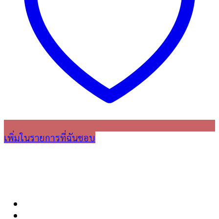
เพิ่มในรายการที่ฉันชอบ