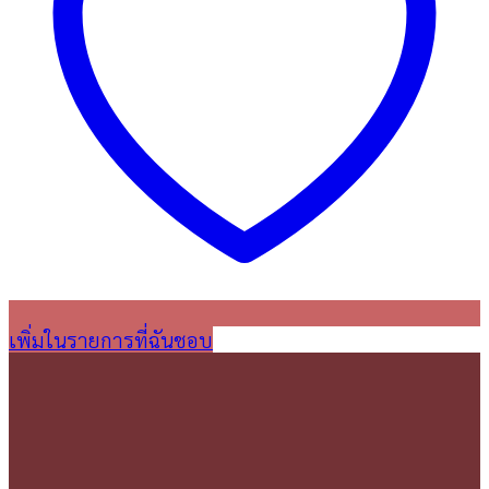
เพิ่มในรายการที่ฉันชอบ