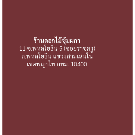
ร้านดอกไม้ซุ้มผกา
11 ซ.พหลโยธิน 5 (ซอยราชครู)
ถ.พหลโยธิน แขวงสามเสนใน
เขตพญาไท กทม. 10400