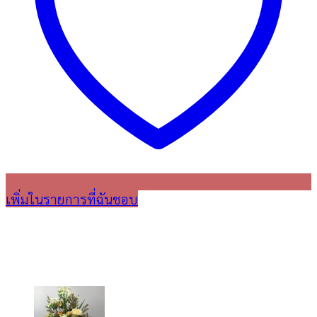
เพิ่มในรายการที่ฉันชอบ