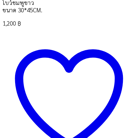
โบว์ชมพูขาว
ขนาด 30*45CM.
1,200
฿