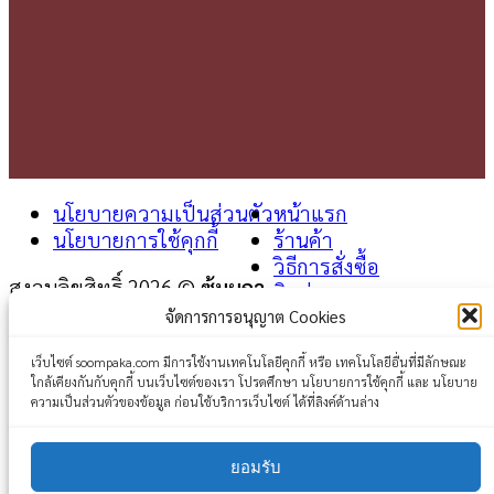
นโยบายความเป็นส่วนตัว
หน้าแรก
นโยบายการใช้คุกกี้
ร้านค้า
วิธีการสั่งซื้อ
สงวนลิขสิทธิ์ 2026 ©
ซุ้มผกา
ติดต่อเรา
จัดการการอนุญาต Cookies
Login
เว็บไซต์ soompaka.com มีการใช้งานเทคโนโลยีคุกกี้ หรือ เทคโนโลยีอื่นที่มีลักษณะ
ใกล้เคียงกันกับคุกกี้ บนเว็บไซต์ของเรา โปรดศึกษา นโยบายการใช้คุกกี้ และ นโยบาย
Username or email address
*
ความเป็นส่วนตัวของข้อมูล ก่อนใช้บริการเว็บไซต์ ได้ที่ลิงค์ด้านล่าง
Password
*
ยอมรับ