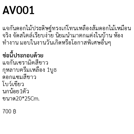
AV001
แจกันดอกไม้ประดิษฐ์ทรงเก๋โทนเหลืองส้มดอกไม้เหมือน
จริง จัดสไตล์เรียบง่าย นิยมนำมาตกแต่งในบ้าน ห้อง
ทำงาน มอบในงานวันเกิดหรือโอกาสพิเศษอื่นๆ
ช่อนี้ประกอบด้วย
แจกันเซรามิคสีขาว
กุหลาบครีมเหลือง 1บูธ
ดอกแซมสีขาว
โบว์เขียว
นกน้อย1ตัว
ขนาด20*25Cm.
700
฿