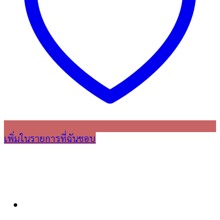
เพิ่มในรายการที่ฉันชอบ