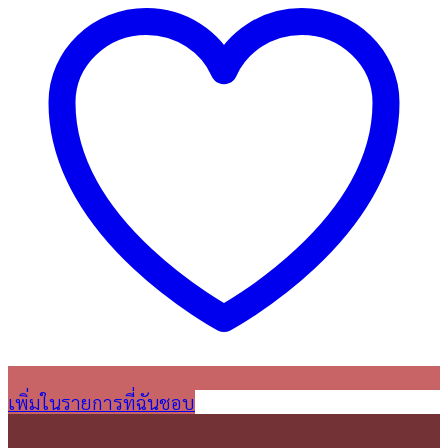
เพิ่มในรายการที่ฉันชอบ