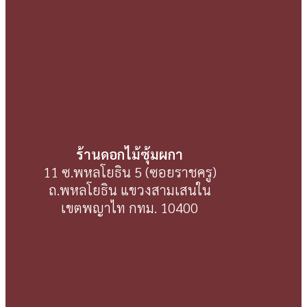
ร้านดอกไม้ซุ้มผกา
11 ซ.พหลโยธิน 5 (ซอยราชครู)
ถ.พหลโยธิน แขวงสามเสนใน
เขตพญาไท กทม. 10400