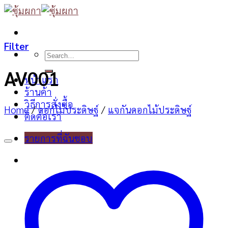
Skip
to
content
Filter
Search
for:
AV001
หน้าแรก
ร้านค้า
วิธีการสั่งซื้อ
Home
/
ดอกไม้ประดิษฐ์
/
แจกันดอกไม้ประดิษฐ์
ติดต่อเรา
รายการที่ฉันชอบ