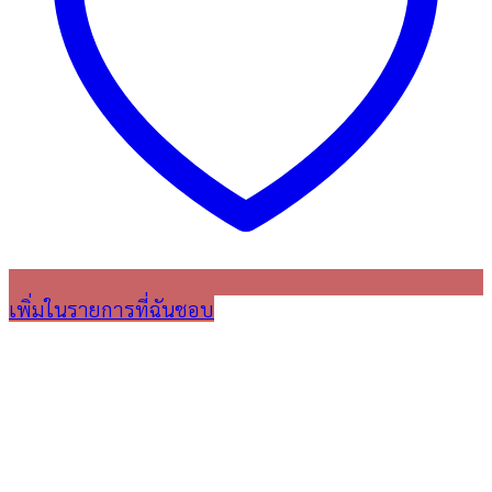
เพิ่มในรายการที่ฉันชอบ