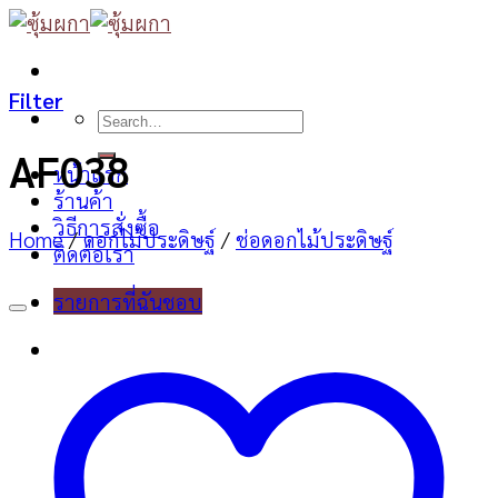
Skip
to
content
Filter
Search
for:
AF038
หน้าแรก
ร้านค้า
วิธีการสั่งซื้อ
Home
/
ดอกไม้ประดิษฐ์
/
ช่อดอกไม้ประดิษฐ์
ติดต่อเรา
รายการที่ฉันชอบ