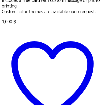
Includes a free card with custom message or photo
printing.
Custom color themes are available upon request.
1,000
฿