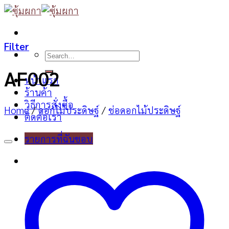
Skip
to
content
Filter
Search
for:
AF002
หน้าแรก
ร้านค้า
วิธีการสั่งซื้อ
Home
/
ดอกไม้ประดิษฐ์
/
ช่อดอกไม้ประดิษฐ์
ติดต่อเรา
รายการที่ฉันชอบ