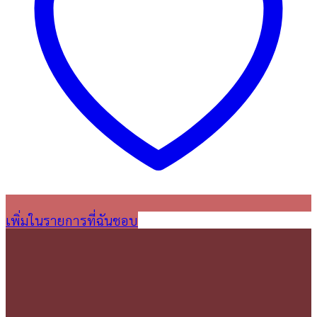
เพิ่มในรายการที่ฉันชอบ