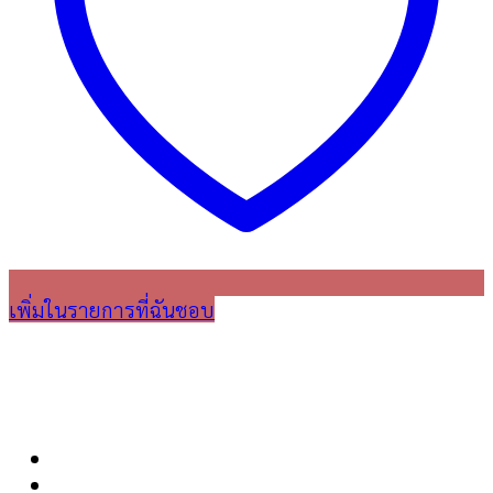
เพิ่มในรายการที่ฉันชอบ