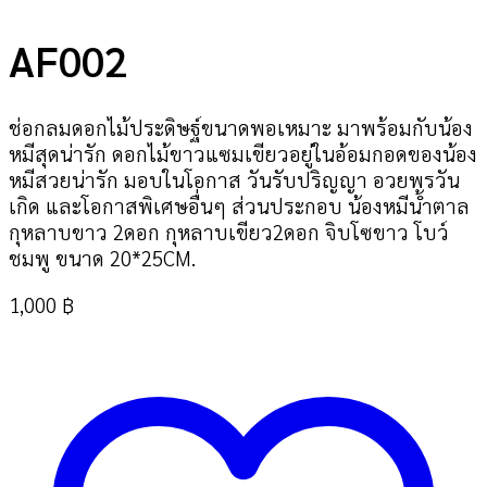
AF002
ช่อกลมดอกไม้ประดิษฐ์ขนาดพอเหมาะ มาพร้อมกับน้อง
หมีสุดน่ารัก ดอกไม้ขาวแซมเขียวอยู่ในอ้อมกอดของน้อง
หมีสวยน่ารัก มอบในโอกาส วันรับปริญญา อวยพรวัน
เกิด และโอกาสพิเศษอื่นๆ ส่วนประกอบ น้องหมีน้ำตาล
กุหลาบขาว 2ดอก กุหลาบเขียว2ดอก จิบโซขาว โบว์
ชมพู ขนาด 20*25CM.
1,000
฿