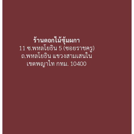
ร้านดอกไม้ซุ้มผกา
11 ซ.พหลโยธิน 5 (ซอยราชครู)
ถ.พหลโยธิน แขวงสามเสนใน
เขตพญาไท กทม. 10400