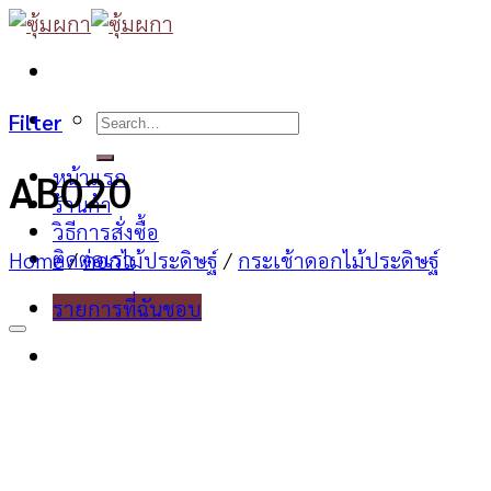
Skip
to
content
Search
Filter
for:
หน้าแรก
AB020
ร้านค้า
วิธีการสั่งซื้อ
ติดต่อเรา
Home
/
ดอกไม้ประดิษฐ์
/
กระเช้าดอกไม้ประดิษฐ์
รายการที่ฉันชอบ