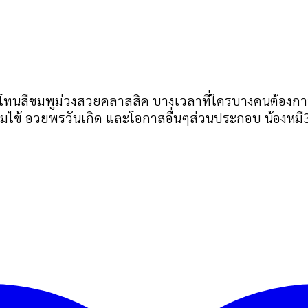
ม้โทนสีชมพูม่วงสวยคลาสสิค บางเวลาที่ใครบางคนต้องการ
่ยมไข้ อวยพรวันเกิด และโอกาสอื่นๆส่วนประกอบ น้องหมี3