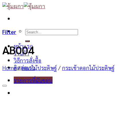
Skip
to
content
Search
Filter
for:
หน้าแรก
AB004
ร้านค้า
วิธีการสั่งซื้อ
ติดต่อเรา
Home
/
ดอกไม้ประดิษฐ์
/
กระเช้าดอกไม้ประดิษฐ์
รายการที่ฉันชอบ