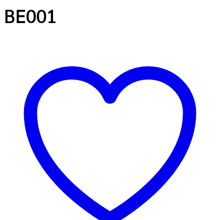
BE001