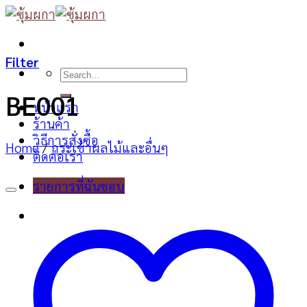
Skip
to
content
Filter
Search
for:
BE001
หน้าแรก
ร้านค้า
วิธีการสั่งซื้อ
Home
/
กระเช้าผลไม้และอื่นๆ
ติดต่อเรา
รายการที่ฉันชอบ