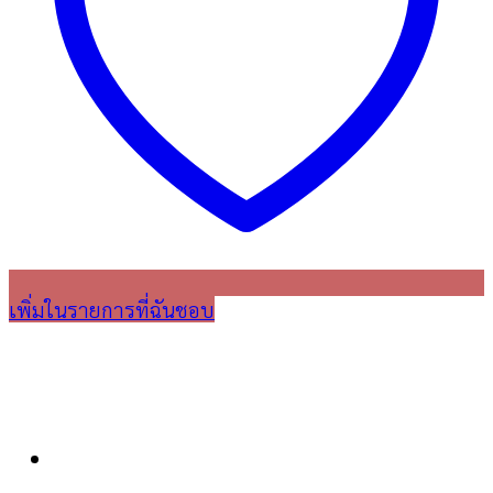
เพิ่มในรายการที่ฉันชอบ